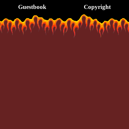
Guestbook
Copyright